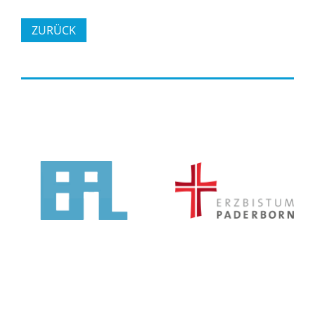
ZURÜCK