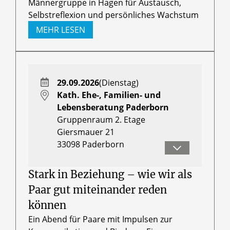
Männergruppe in Hagen für Austausch,
Selbstreflexion und persönliches Wachstum
MEHR LESEN
29.09.2026
(Dienstag)
Kath. Ehe-, Familien- und
Lebensberatung Paderborn
Gruppenraum 2. Etage
Giersmauer 21
33098
Paderborn
Julia Stürenberg und Johannes
Schulte
Stark in Beziehung – wie wir als
Paar gut miteinander reden
können
Ein Abend für Paare mit Impulsen zur