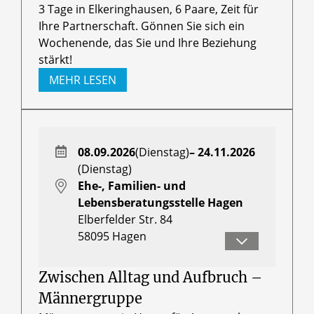
3 Tage in Elkeringhausen, 6 Paare, Zeit für
Ihre Partnerschaft. Gönnen Sie sich ein
Wochenende, das Sie und Ihre Beziehung
stärkt!
MEHR LESEN
08.09.2026
(Dienstag)
– 24.11.2026
(Dienstag)
Ehe-, Familien- und
Lebensberatungsstelle Hagen
Elberfelder Str. 84
58095
Hagen
Herr Markus Ehrhardt
Zwischen Alltag und Aufbruch –
Männergruppe