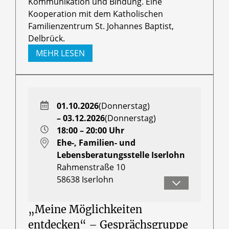
Kommunikation und Bindung. Eine
Kooperation mit dem Katholischen
Familienzentrum St. Johannes Baptist,
Delbrück.
MEHR LESEN
01.10.2026
(Donnerstag)
– 03.12.2026
(Donnerstag)
18:00 – 20:00 Uhr
Ehe-, Familien- und
Lebensberatungsstelle Iserlohn
Rahmenstraße 10
58638
Iserlohn
Frau Myriam Crämer-Thröner
„Meine Möglichkeiten
entdecken“ – Gesprächsgruppe