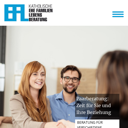
Unsere Beratungsstellen
Unsere Onlineberatung
Über uns
nbaren
ene Lebensphasen
Anstehende Veranstaltungen
Paarberatung:
Zeit für Sie und
Ihre Beziehung
BERATUNG FÜR
VERSCHIEDENE