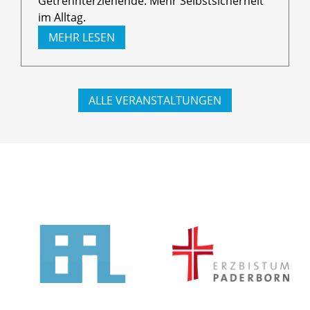
Getrennterziehende. Mehr Selbstsicherheit
im Alltag.
MEHR LESEN
ALLE VERANSTALTUNGEN