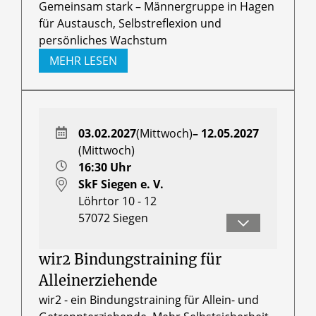
Gemeinsam stark – Männergruppe in Hagen
für Austausch, Selbstreflexion und
persönliches Wachstum
MEHR LESEN
03.02.2027
(Mittwoch)
– 12.05.2027
(Mittwoch)
16:30 Uhr
SkF Siegen e. V.
Löhrtor 10 - 12
57072
Siegen
Lioba Ewers, Ehe-, Familien-,
Lebensberaterin
wir2 Bindungstraining für
Alleinerziehende
wir2 - ein Bindungstraining für Allein- und