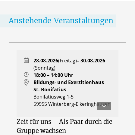
Anstehende
Veranstaltungen
28.08.2026
(Freitag)
– 30.08.2026
(Sonntag)
18:00 – 14:00 Uhr
Bildungs- und Exerzitienhaus
St. Bonifatius
Bonifatiusweg 1-5
59955
Winterberg-Elkeringhausen
Myriam Crämer-Thröner und
Markus Ehrhardt
Zeit für uns – Als Paar durch die
Gruppe wachsen