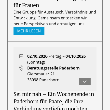
für Frauen
Eine Gruppe für Austausch, Verständnis und
Entwicklung. Gemeinsam entdecken wir
neue Perspektiven und ermutigen uns.
MEHR LESEN
02.10.2026
(Freitag)
– 04.10.2026
(Sonntag)
Beratungsstelle Paderborn
Giersmauer 21
33098
Paderborn
Rita Remmert und Karin Wolf
Sei mir nah – Ein Wochenende in
Paderborn für Paare, die ihre
Verbindung vertiefen möchten