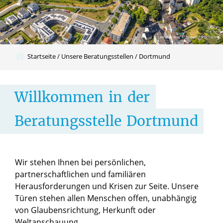
© Leon Gördes / Erzbistum Paderborn
Startseite
/
Unsere Beratungsstellen
/
Dortmund
Willkommen
in
der
Beratungsstelle
Dortmund
Wir stehen Ihnen bei persönlichen,
partnerschaftlichen und familiären
Herausforderungen und Krisen zur Seite. Unsere
Türen stehen allen Menschen offen, unabhängig
von Glaubensrichtung, Herkunft oder
Weltanschauung.