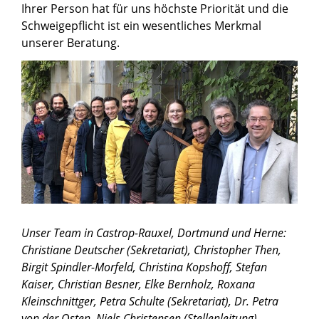
Ihrer Person hat für uns höchste Priorität und die
Schweigepflicht ist ein wesentliches Merkmal
unserer Beratung.
Unser Team in Castrop-Rauxel, Dortmund und Herne:
Christiane Deutscher (Sekretariat), Christopher Then,
Birgit Spindler-Morfeld, Christina Kopshoff, Stefan
Kaiser, Christian Besner, Elke Bernholz, Roxana
Kleinschnittger, Petra Schulte (Sekretariat), Dr. Petra
von der Osten, Niels Christensen (Stellenleitung)