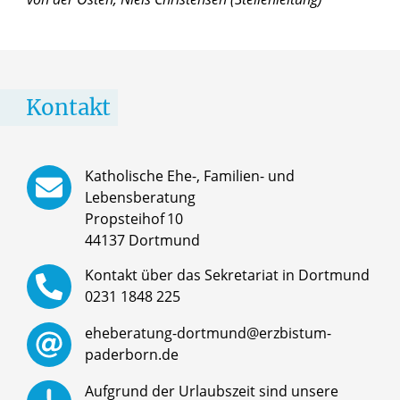
Kontakt
Katholische Ehe-, Familien- und
Lebensberatung
Propsteihof
10
44137 Dortmund
Kontakt über das Sekretariat in Dortmund
0231 1848 225
eheberatung-dortmund@erzbistum-
paderborn.de
Aufgrund der Urlaubszeit sind unsere